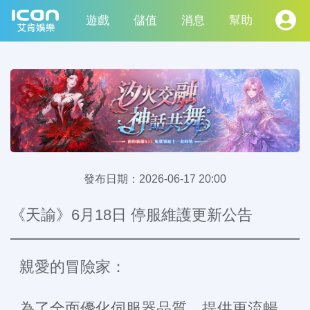
遊戲
儲值
消息
幫助
發布日期：
2026-06-17 20:00
《天諭》6月18日 停服維護更新公告
親愛的冒險家：
為了全面優化伺服器品質、提供更流暢