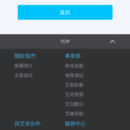
返回
TOP
關於我們
事業群
集團簡介
維肯娛樂
企業責任
無限連結
艾慕影藝
艾肯熊寶
艾琺數位
艾鍊管顧
與艾肯合作
服務中心