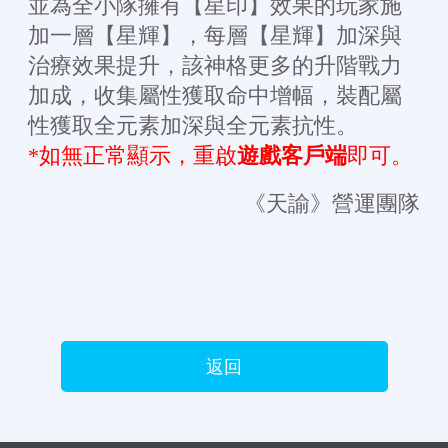
並為全小隊擁有【星印】效果的玩家施
加一層【星輝】，每層【星輝】加深與
治療效果提升，該神格更多的升階戰力
加成，收集屬性獲取命中增幅，裝配屬
性獲取全元素加深與全元素抗性。
*如無正常顯示，重啟
遊戲客戶端
即可。
《天諭》營運團隊
返回