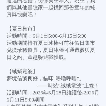
連連的感覺，仿佛就在昨天。現在，我
們與其他冒險家一起找回那份童年的純
真與快樂吧！
【夏日集市】
活動時間：6月1日5:00-6月15日5:00
活動期間持有夏日冰棒可前往假日集市
兌換珍稀道具，夏日冰棒可通過參與夏
日之約、童趣躲避戰獲取。
【絨絨電波】
夢境信號良好，貓咪“呼嚕呼嚕”。
——時裝“絨絨電波”上線！
活動時間：2026年5月28日維護後-2026月
6月11日5:00期間