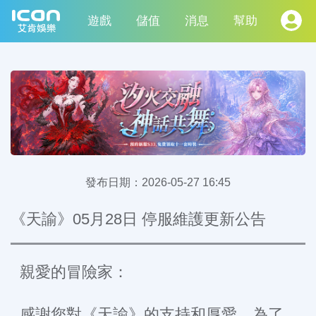
遊戲
儲值
消息
幫助
發布日期：
2026-05-27 16:45
《天諭》05月28日 停服維護更新公告
親愛的冒險家：
感謝您對《天諭》的支持和厚愛，為了