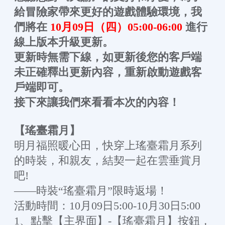
給冒險家帶來更好的遊戲體驗環境，我
們將在
10月09日（四）05:00-06:00
進行
線上版本升級更新。
更新時無需下線，如更新後您的客戶端
未正確釋出更新內容，重新啟動遊戲客
戶端即可。
接下來讓我們來看看本次的內容！
【瑤臺霜月】
明月福照暖心田，快穿上瑤臺霜月系列
的時裝，和親友，結契一起在雲垂賞月
吧!
——時裝“瑤臺霜月”限時返場！
活動時間：10月09日5:00-10月30日5:00
1、點擊【主界面】-【瑤臺霜月】按鈕，