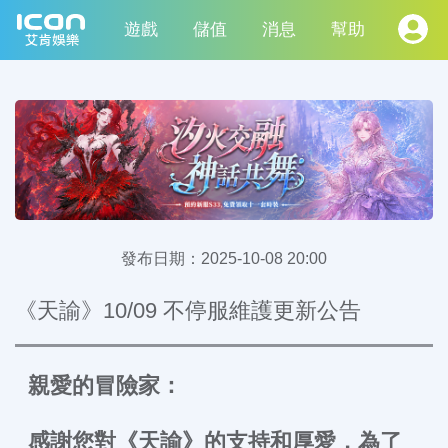
遊戲
儲值
消息
幫助
發布日期：
2025-10-08 20:00
《天諭》10/09 不停服維護更新公告
親愛的冒險家：
感謝您對《天諭》的支持和厚愛，為了