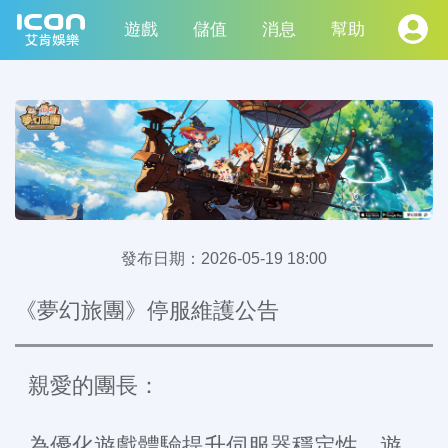
遊戲
儲值
消息
幫助
發布日期：
2026-05-19 18:00
《夢幻旅團》停服維護公告
親愛的團長：
為優化遊戲體驗提升伺服器穩定性，遊