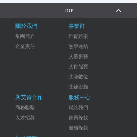
TOP
關於我們
事業群
集團簡介
維肯娛樂
企業責任
無限連結
艾慕影藝
艾肯熊寶
艾琺數位
艾鍊管顧
與艾肯合作
服務中心
商務聯繫
聯絡我們
人才招募
會員條款
服務條款