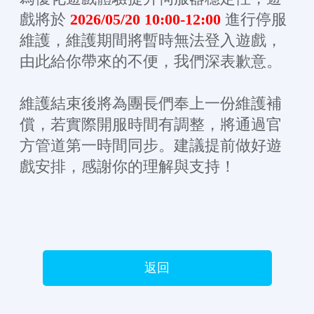
戲將於
2026/05/20 10:00-12:00
進行停服
維護，維護期間將暫時無法登入遊戲，
由此給你帶來的不便，我們深表歉意。
維護結束後將為團長們奉上一份維護補
償，若實際開服時間有調整，將通過官
方管道第一時間同步。建議提前做好遊
戲安排，感謝你的理解與支持！
返回