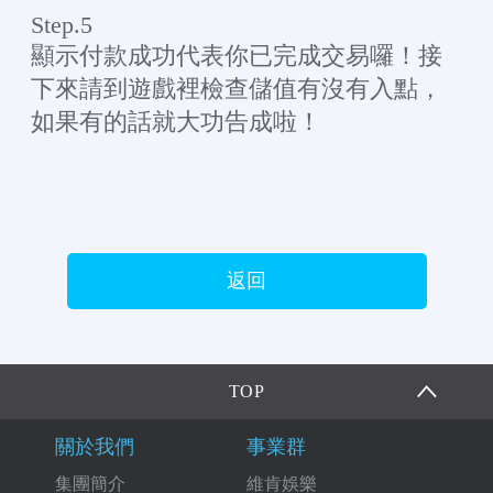
Step.5
顯示付款成功代表你已完成交易囉！接
下來請到遊戲裡檢查儲值有沒有入點，
如果有的話就大功告成啦！
返回
TOP
關於我們
事業群
集團簡介
維肯娛樂