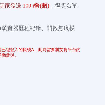
位玩家發送
100 i幣(贈)
，得獎名單
除瀏覽器歷程紀錄、開啟無痕模
現已經登入的帳號A，此時需要將艾肯平台的
活動參與。