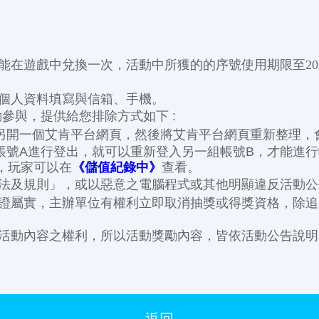
在遊戲中兌換一次，活動中所獲的的序號使用期限至2025
個人資料填寫與信箱、手機。
參與，提供給您排除方式如下 :
另開一個艾肯平台網頁，然後將艾肯平台網頁重新整理，
帳號A進行登出，就可以重新登入另一組帳號B，才能進行
品，玩家可以在
《儲值紀錄中》
查看。
法及規則」，或以惡意之電腦程式或其他明顯違反活動公
證屬實，主辦單位有權利立即取消抽獎或得獎資格，除追
活動內容之權利，所以活動獎勵內容，皆依活動公告說明
返回