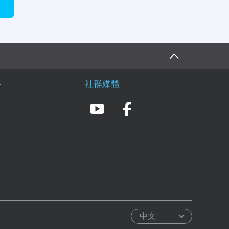
心
社群媒體
中文