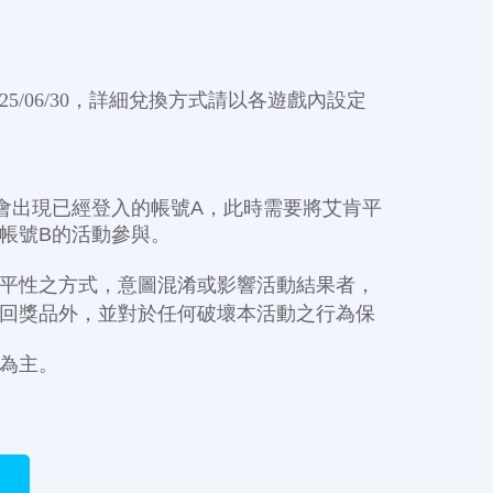
/06/30，詳細兌換方式請以各遊戲內設定
會出現已經登入的帳號A，此時需要將艾肯平
帳號B的活動參與。
平性之方式，意圖混淆或影響活動結果者，
回獎品外，並對於任何破壞本活動之行為保
為主。