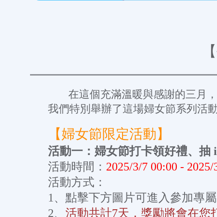
【
在這個充滿溫暖與感謝的三月，我
我們特別舉辦了這場婦女節系列活
【婦女節限定活動】
活動一：婦女節打卡領好禮、抽 i
活動時間：
2025/3/7 00:00 - 2025/
活動方式：
1、點擊下方圖片可進入參加專
2、
活動共計7天，獎勵將會在您打