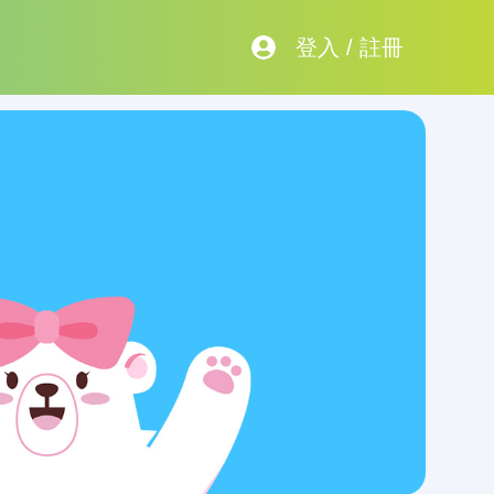
登入
/
註冊