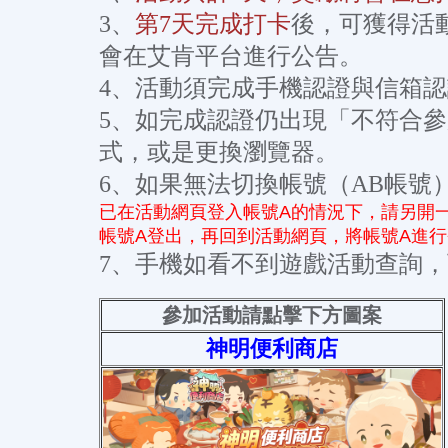
3、
第7天完成打卡
後，可獲得活
會在艾肯平台進行公告。
4、活動須完成手機認證與信箱認
5、如完成認證仍出現「不符合
式，或是更換瀏覽器。
6、如果無法切換帳號（AB帳號
已在活動網頁登入帳號A的情況下，請另開
帳號A登出，再回到活動網頁，將帳號A進
7、手機如看不到遊戲活動查詢
參加活動請點擊下方圖案
神明便利商店