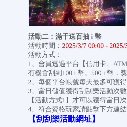
活動二：滿千送百抽 i 幣
活動時間：
2025/3/7 00:00 - 2025/
活動方式：
1、會員透過平台【信用卡、AT
有機會刮到100 i 幣、500 i
2、每個平台帳號每天最多可獲
3、當日儲值獲得刮刮樂活動次數，
【活動方式1】才可以獲得當日
4、符合資格玩家請點擊下方連
【刮刮樂活動網址】